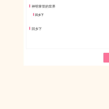
神明掌管的世界
回乡下
回乡下