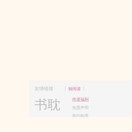
友情链接
独阅读
书耽
作者福利
免责声明
签约制度