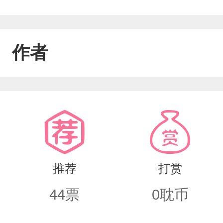
作者
推荐
打赏
44
票
0
耽币