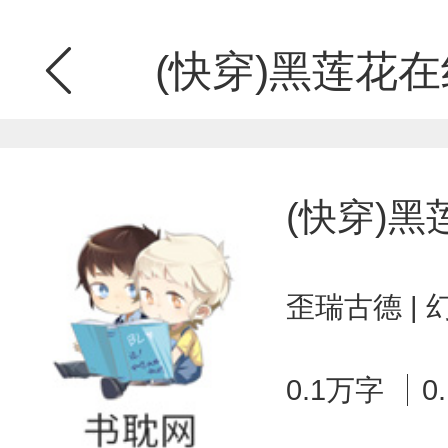
(快穿)黑莲花
(快穿)
歪瑞古德 |
0.1万字
0