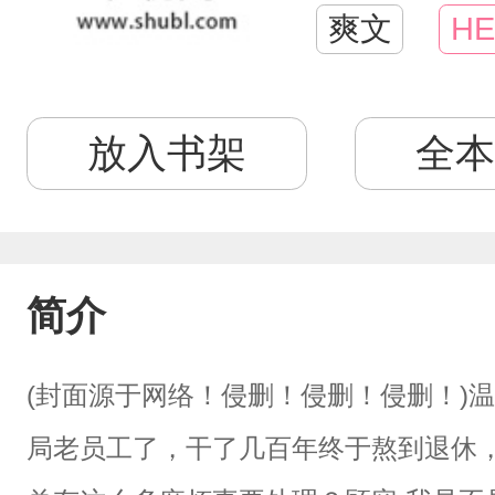
爽文
HE
放入书架
全本
简介
(封面源于网络！侵删！侵删！侵删！)
局老员工了，干了几百年终于熬到退休