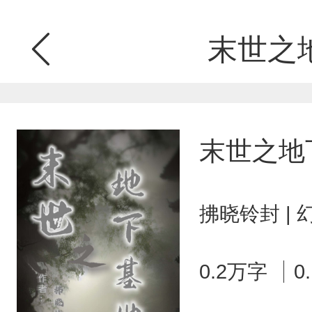
末世之
末世之地
拂晓铃封 |
0.2万字
0