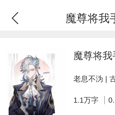
魔尊将我
魔尊将我
老息不沩 |
1.1万字
0