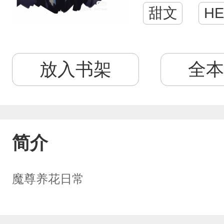
甜文
HE
放入书架
全本
简介
魔尊养花日常