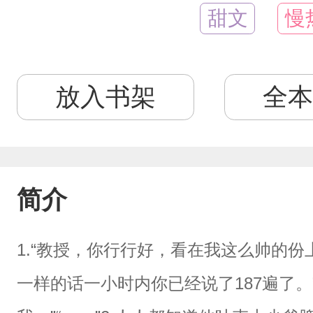
甜文
慢
放入书架
全本
简介
1.“教授，你行行好，看在我这么帅的份
一样的话一小时内你已经说了187遍了。