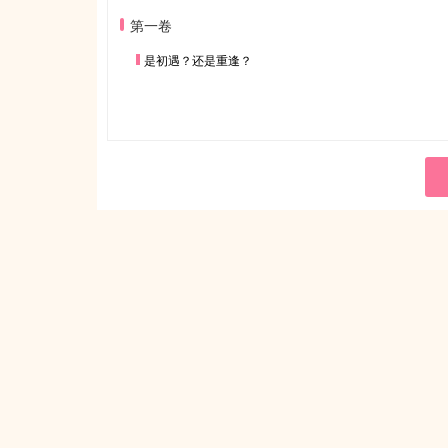
第一卷
是初遇？还是重逢？