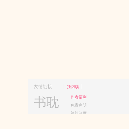
友情链接
独阅读
书耽
作者福利
免责声明
签约制度