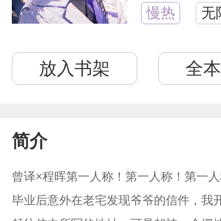
慢热
无
放入书架
全本
简介
曾译×程晖第一人称！第一人称！第一
毕业后意外在老宅发现爷爷的信件，我