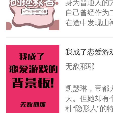
身为普通人的
终的选择。2
自己曾经作为
家族限制，直
在途中发现山
命运的齿轮开
劫，在往后的
剑法。不知这
那天，有个师
我成了恋爱游
澜却一脸疑惑
无敌耶耶
啊。”3.丹霓
九重天。却哪
凯瑟琳，帝都
反目成仇。丹
大。但她却有
根。她的眼中
种“隐形人”
爱慕沈芸澜看