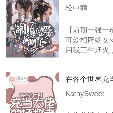
无猜。传统的
松中鹤
不了情的枷锁
进心里好几年
放在心里好几年
【前期一强一
么？”徐薇薇
可爱相府嫡女
用我三生烟火
情，亦是我现
稳的上仙丹霓
在各个世界充
的恋爱脑。丹
爱。”仙帝沉
KathySweet
仙女来背锅。
一气之下将魔