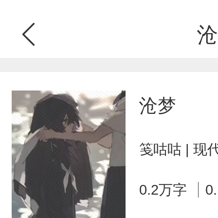
沧
沧梦
笺咕咕 | 
0.2万字
0