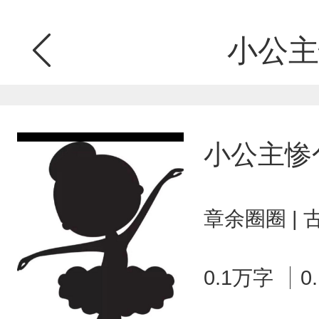
小公主
小公主惨
章余圈圈 |
0.1万字
0