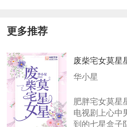
更多推荐
废柴宅女莫星
华小星
肥胖宅女莫星
电视剧上心中
到的七星盒子