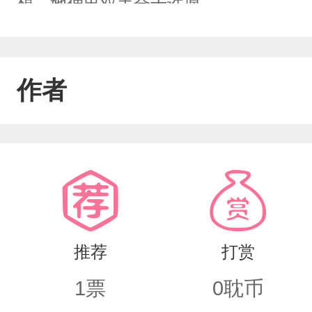
想。她伸出双手合十许愿。
作者
推荐
打赏
1
票
0
耽币