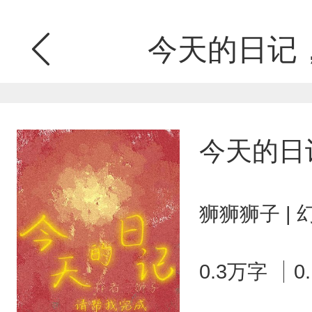
今天的日记
今天的日
狮狮狮子 |
0.3万字
0