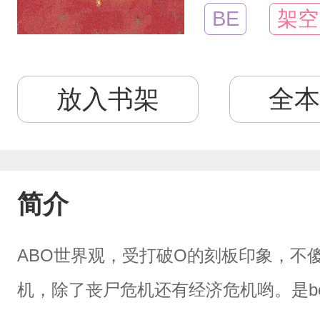
BE
架空
放入书架
全本
简介
ABO世界观，受打破O的刻板印象，不
机，除了丧尸危机还有经济危机哟。是b