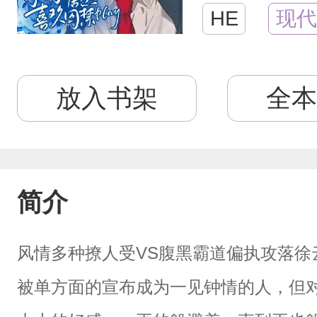
HE
现代
放入书架
全本
简介
风情多种撩人受VS腹黑霸道偏执攻落徐
被单方面的宣布成为一见钟情的人，但