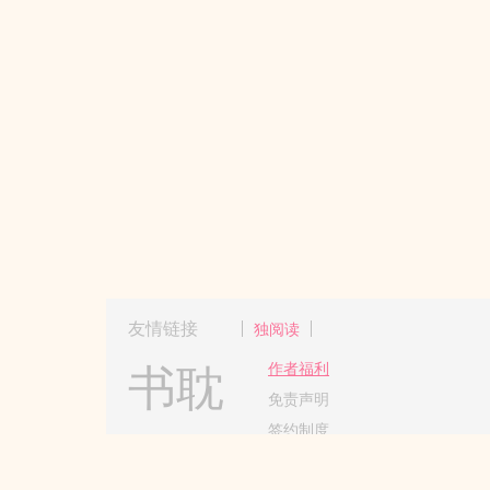
友情链接
独阅读
书耽
作者福利
免责声明
签约制度