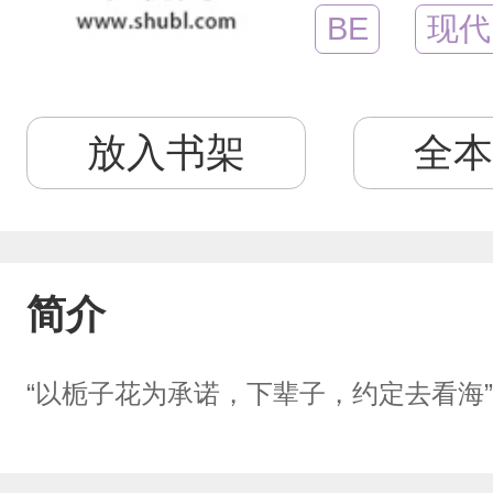
BE
现代
放入书架
全本
简介
“以栀子花为承诺，下辈子，约定去看海”