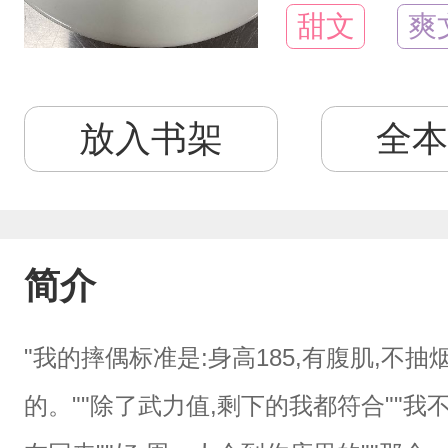
甜文
爽
放入书架
全本
简介
"我的摔偶标准是:身高185,有腹肌,不
的。""除了武力值,剩下的我都符合""