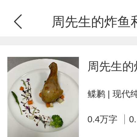
周先生的炸鱼
周先生的
鲽鹣 | 现代
0.4万字
0