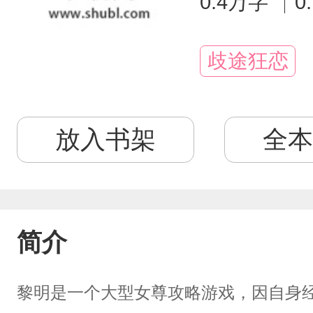
0.4万字
0
歧途狂恋
放入书架
全本
简介
黎明是一个大型女尊攻略游戏，因自身