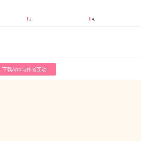
3.
4.
下载App与作者互动