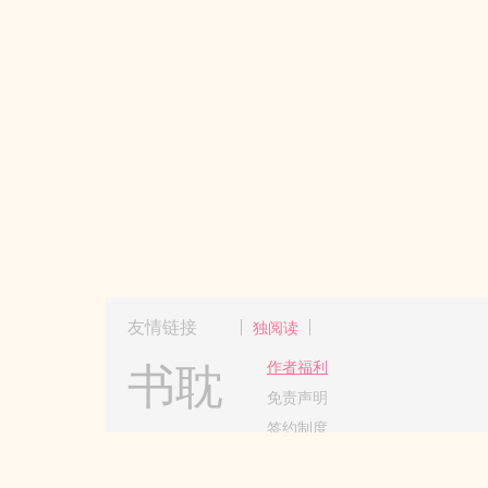
友情链接
独阅读
书耽
作者福利
免责声明
签约制度