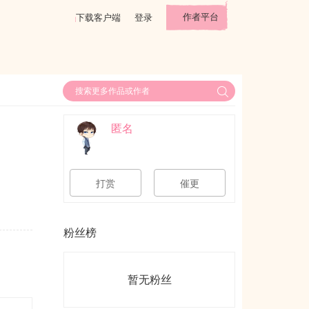
作者平台
下载客户端
登录
匿名
打赏
催更
粉丝榜
暂无粉丝