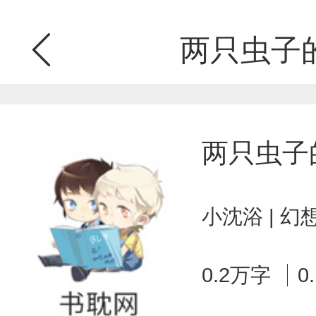
两只虫子
两只虫子
小沈浴 | 
0.2万字
0