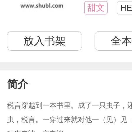
甜文
HE
放入书架
全本
简介
税言穿越到一本书里。成了一只虫子，
虫，税言。一穿过来就对他一（见）见