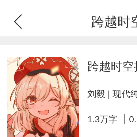
跨越时
跨越时空
刘毅 | 现代
1.3万字
0