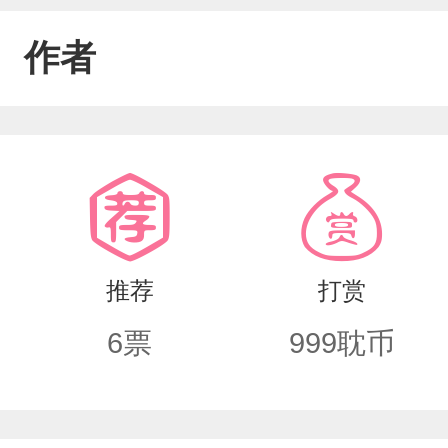
作者
推荐
打赏
6
票
999
耽币