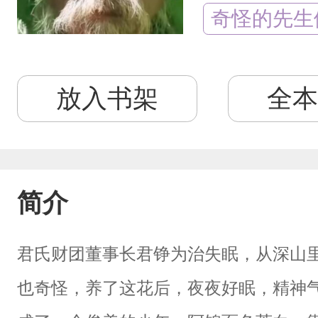
奇怪的先生
放入书架
全本
简介
君氏财团董事长君铮为治失眠，从深山
也奇怪，养了这花后，夜夜好眠，精神