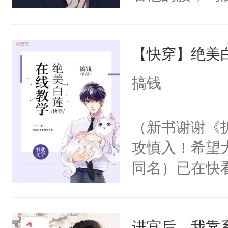
角落，捏着他
尝尝。”当红
【快穿】绝美
来，给老公亲
用力——为你
搞钱
糖专业户，不
（新书谢谢《
攻慎入！希望
同名）已在快
叭！】1V1
统界里面有个
进宫后，我靠