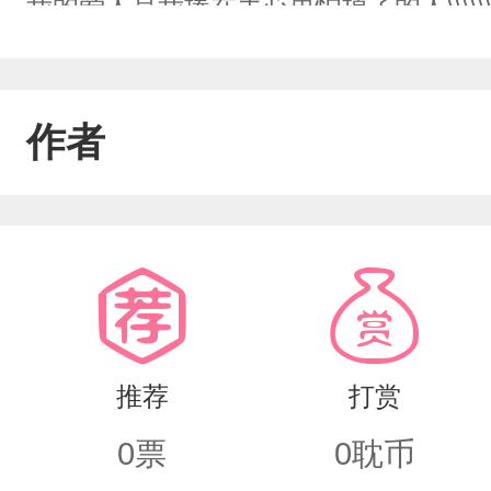
我的爱人是我捧在手心里怕掉了的人\\\\\\\
作者
推荐
打赏
0
票
0
耽币