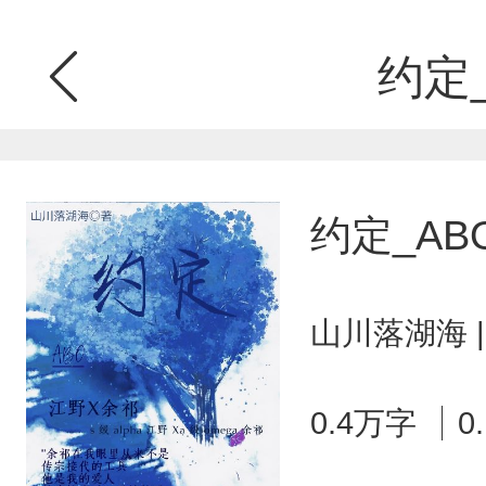
约定_
约定_AB
山川落湖海 
0.4万字
0