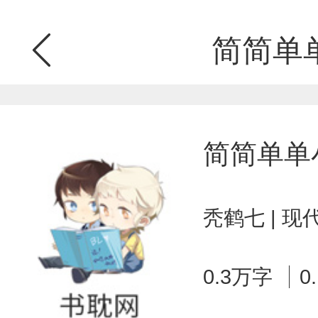
简简单
简简单单
秃鹤七 | 
0.3万字
0