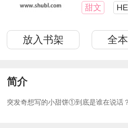
甜文
HE
放入书架
全本
简介
突发奇想写的小甜饼①到底是谁在说话