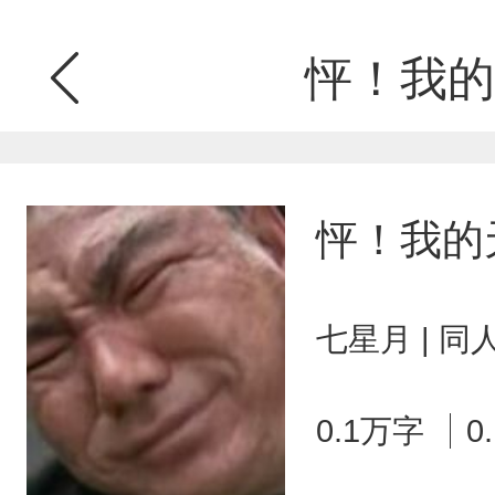
怦！我的
怦！我的
七星月 | 
0.1万字
0