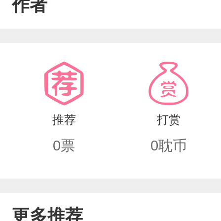
作者
推荐
打赏
0
票
0
耽币
更多推荐