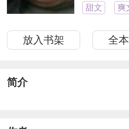
甜文
爽
放入书架
全本
简介