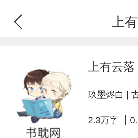
上有
上有云落
玖墨烬白 |
2.3万字
0