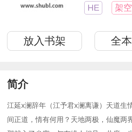
HE
架空
放入书架
全本
简介
江延x澜辞年（江予君x澜离谦）天道生
间正道，情有何用？天地两极，仙魔两界