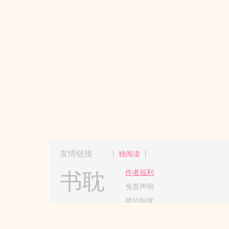
友情链接
独阅读
书耽
作者福利
免责声明
签约制度