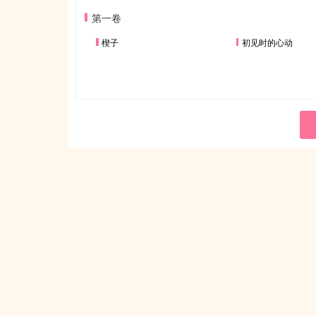
第一卷
楔子
初见时的心动