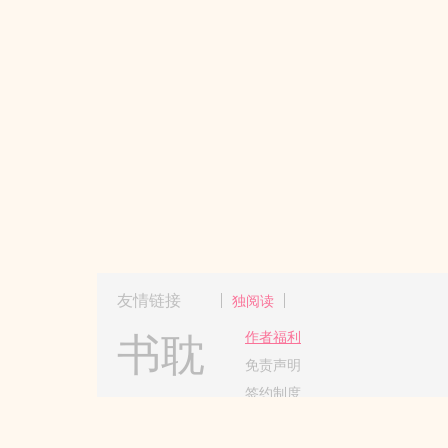
友情链接
独阅读
书耽
作者福利
免责声明
签约制度