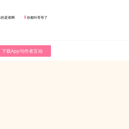
来的是谁啊
你都叫哥哥了
下载App与作者互动