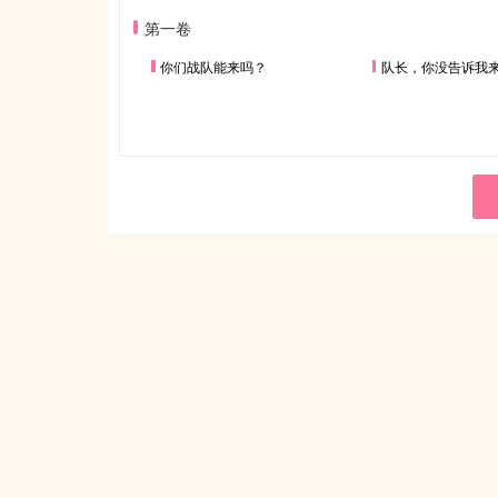
第一卷
你们战队能来吗？
队长，你没告诉我