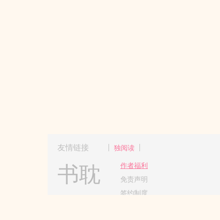
友情链接
独阅读
书耽
作者福利
免责声明
签约制度