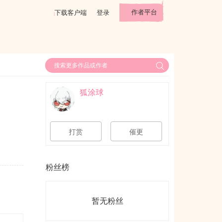
作者平台
下载客户端
登录
狐涂球
打赏
催更
粉丝榜
暂无粉丝