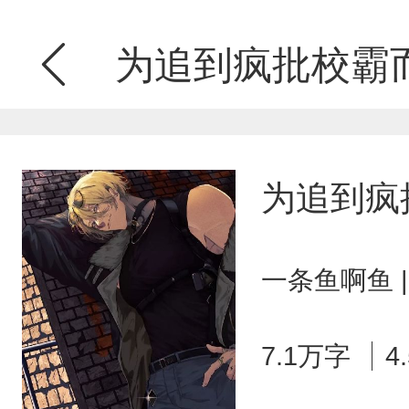
为追到疯批校霸
为追到疯
一条鱼啊鱼 
7.1万字
4