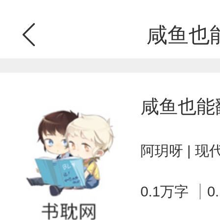
咸鱼也
咸鱼也能
阿玥呀 | 
0.1万字
0