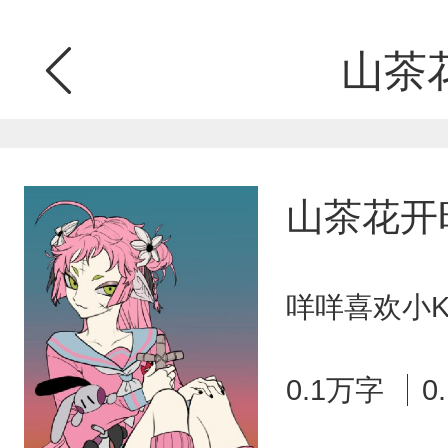
山茶
山茶花开
咩咩喜欢小K
0.1万字
0