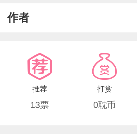
作者
推荐
打赏
13
票
0
耽币