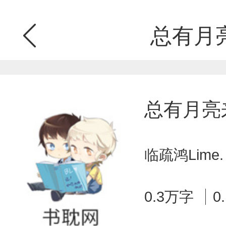
总有月
总有月亮
临疏鸿Lime
0.3万字
0