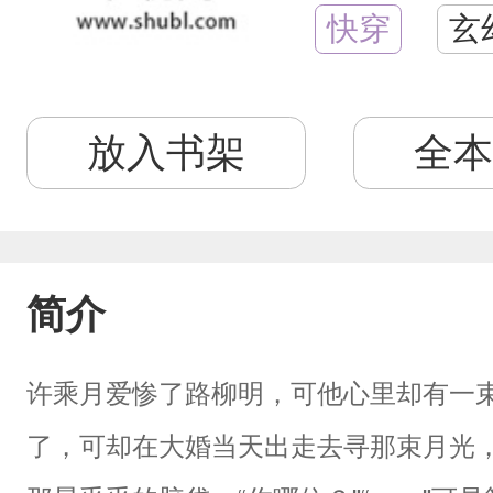
快穿
玄
放入书架
全本
简介
许乘月爱惨了路柳明，可他心里却有一
了，可却在大婚当天出走去寻那束月光