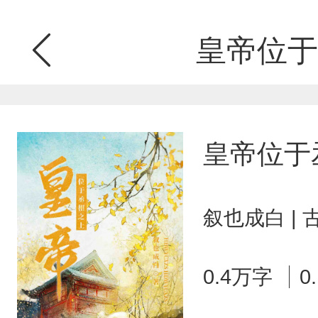
皇帝位于
皇帝位于
叙也成白 |
0.4万字
0