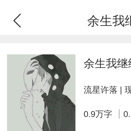
余生我
余生我继
流星许落 |
0.9万字
0