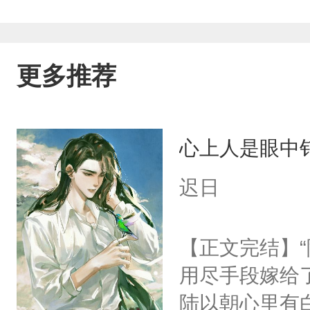
更多推荐
心上人是眼中钉
迟日
【正文完结】
用尽手段嫁给了
陆以朝心里有