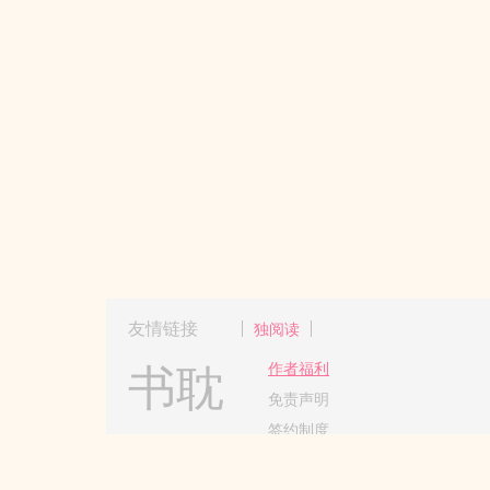
友情链接
独阅读
书耽
作者福利
免责声明
签约制度