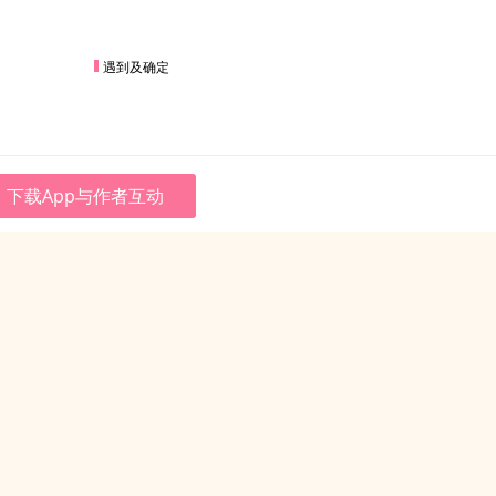
遇到及确定
下载App与作者互动