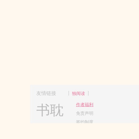
友情链接
独阅读
书耽
作者福利
免责声明
签约制度