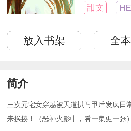
甜文
HE
放入书架
全本
简介
三次元宅女穿越被天道扒马甲后发疯日
来挨揍！（恶补火影中，看一集更一张