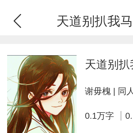
天道别扒我马
天道别扒
谢毋槐 | 
0.1万字
0