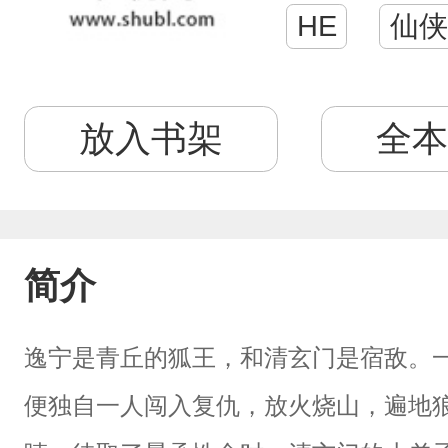
HE
仙侠
放入书架
全本
简介
逸宁是青丘的狐王，和清玄门是宿敌。
便独自一人闯入复仇，放火烧山，遍地