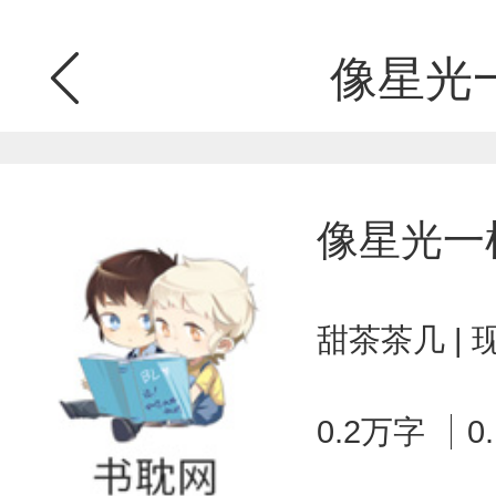
像星光
像星光一
甜茶茶几 |
0.2万字
0