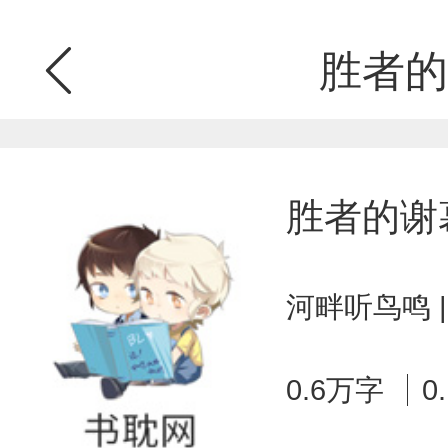
胜者的
胜者的谢
河畔听鸟鸣 
0.6万字
0