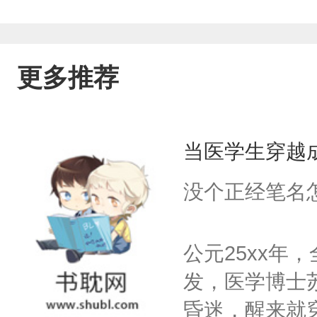
更多推荐
当医学生穿越
没个正经笔名
公元25xx年
发，医学博士
昏迷，醒来就