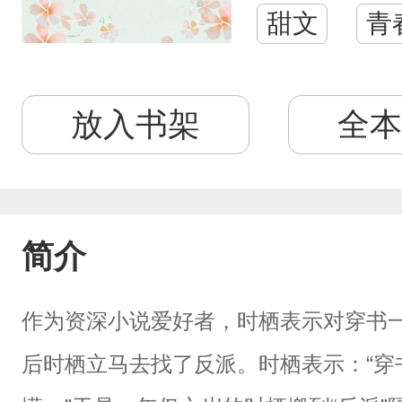
甜文
青
放入书架
全本
简介
作为资深小说爱好者，时栖表示对穿书
后时栖立马去找了反派。时栖表示：“穿