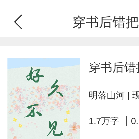
穿书后错把
穿书后错
明落山河 |
1.7万字
0