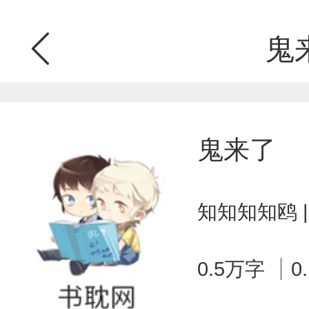
鬼
鬼来了
知知知知鸥 
0.5万字
0