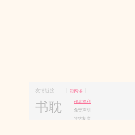
友情链接
独阅读
书耽
作者福利
免责声明
签约制度