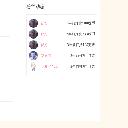
粉丝动态
皆好
3年前打赏100耽币
皆好
3年前打赏233耽币
皆好
3年前打赏1催更票
花微雨
3年前打赏1月票
萌友411205507652
3年前打赏1月票