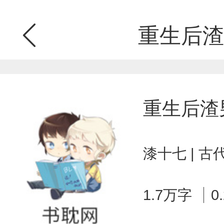
重生后渣
重生后渣
漆十七 | 
1.7万字
0