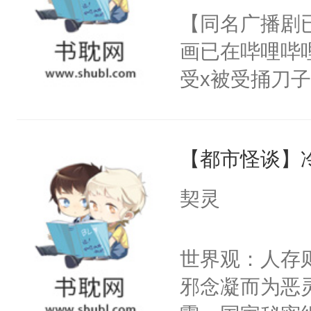
朝，一个从未
【同名广播剧
卫天还没亮，
为三种性别。
画已在哔哩哔
腰：“陛下，
构与男子相同
受x被受捅刀
不好了！”“那
了一颗红色的
派，他的任务
扣到怀里，安
得不开始在后
一位合适的男
顶替白莲花的
人，最终坐上
【都市怪谈】
病，一个个的
小白莲：“嘤嘤
上了还是无动
胡说，我没碰
契灵
力跟男主称兄
这是你舅妈，快
间变脸背叛他
不愧是大佬，
世界观：人存
的恶事他都对
悉，嗷？这不
邪念凝而为恶
一个权力滔天
可以先看仙帝