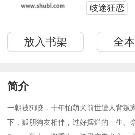
歧途狂恋
放入书架
全本
简介
一朝被狗咬，十年怕萌犬前世遭人背叛
下，狐朋狗友相伴，过好摆烂的一生。