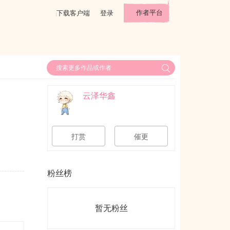
作者平台
下载客户端
登录
云泽华鑫
打赏
催更
粉丝榜
暂无粉丝