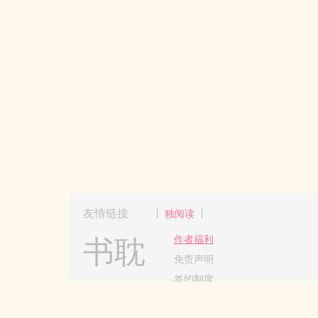
友情链接
独阅读
书耽
作者福利
免责声明
签约制度