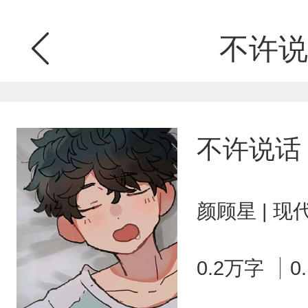
不许说
不许说话
颜顾星 | 
0.2万字
0