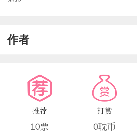
变化……
作者
推荐
打赏
10
票
0
耽币