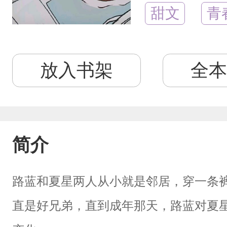
甜文
青
放入书架
全本
简介
路蓝和夏星两人从小就是邻居，穿一条
直是好兄弟，直到成年那天，路蓝对夏