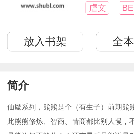
虐文
BE
放入书架
全本
简介
仙魔系列，熊熊是个（有生子）前期熊
此熊熊修炼、智商、情商都比别人慢，