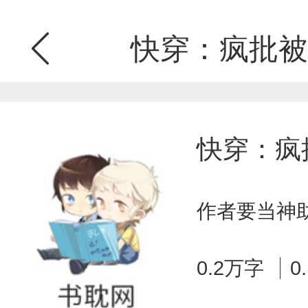
快穿：疯批被
快穿：疯
作者要当神助
0.2万字
0