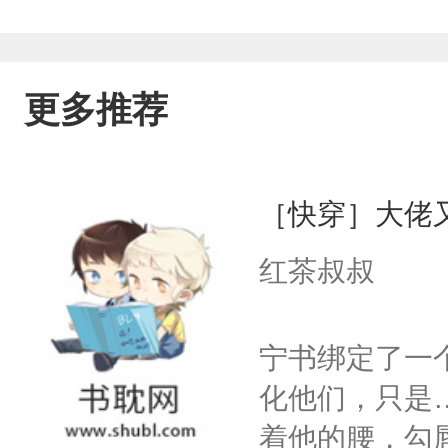
人的偏执假学渣……随缘更，这本算前
是补充另一本书了。
更多推荐
［快穿］大佬
红茶叔叔
宁书绑定了一
化他们，只是
着他的腰，勾