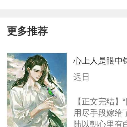
更多推荐
心上人是眼中钉
迟日
【正文完结】
用尽手段嫁给了
陆以朝心里有