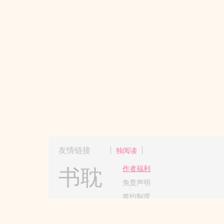
友情链接
独阅读
书耽
作者福利
免责声明
签约制度