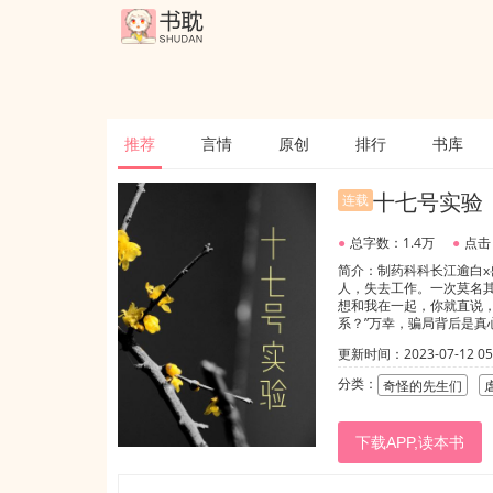
推荐
言情
原创
排行
书库
十七号实验
连载
●
总字数：1.4万
●
点击
简介：制药科科长江逾白
人，失去工作。一次莫名
想和我在一起，你就直说，
系？”万幸，骗局背后是真
更新时间：2023-07-12 05:
分类：
奇怪的先生们
下载APP,读本书